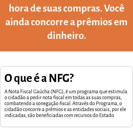
hora de suas compras. Você
ainda concorre a prêmios em
dinheiro.
O que é a NFG?
A Nota Fiscal Gaúcha (NFG), é um programa que estimula
o cidadão a pedir nota fiscal em todas as suas compras,
combatendo a sonegação fiscal. Através do Programa, o
cidadão concorre a prêmios e as entidades sociais, por ele
indicadas, são beneficiadas com recursos do Estado.