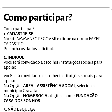
Como participar?
Como participar?
1. CADASTRE-SE
No site WWW.NFG.RS.GOV.BR e clique na opção FAZER
CADASTRO.
Preencha os dados solicitados.
2. INDIQUE
Você será convidado a escolher instituições sociais para
apoiar.
Você será convidado a escolher instituições sociais para
apoiar.
Na Opção:
AREA – ASSISTÊNCIA SOCIAL
, selecione o
município Gravataí.
Na Opção:
NOME SOCIAL
digite o nome:
FUNDAÇÃO
CASA DOS SONHOS
3. NÃO ESQUEÇA