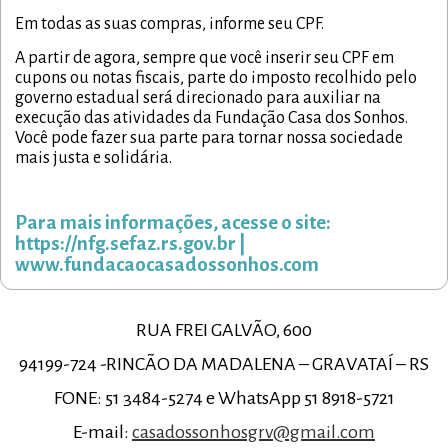
Em todas as suas compras, informe seu CPF.
A partir de agora, sempre que você inserir seu CPF em
cupons ou notas fiscais, parte do imposto recolhido pelo
governo estadual será direcionado para auxiliar na
execução das atividades da Fundação Casa dos Sonhos.
Você pode fazer sua parte para tornar nossa sociedade
mais justa e solidária.
Para mais informações, acesse o site:
https://nfg.sefaz.rs.gov.br |
www.fundacaocasadossonhos.com
RUA FREI GALVÃO, 600
94199-724 -RINCÃO DA MADALENA – GRAVATAÍ – RS
FONE: 51 3484-5274 e WhatsApp 51 8918-5721
E-mail:
casadossonhosgrv@gmail.com