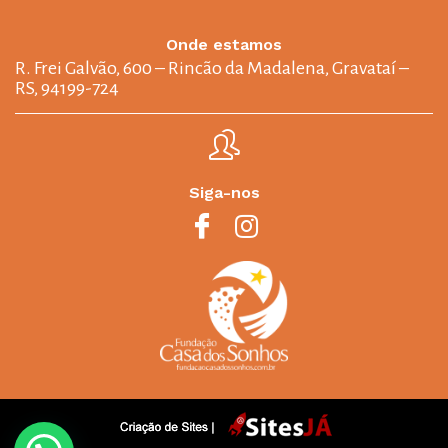
Onde estamos
R. Frei Galvão, 600 – Rincão da Madalena, Gravataí –
RS, 94199-724
Siga-nos