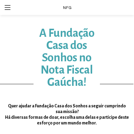
NFG
A Fundação
Casa dos
Sonhos no
Nota Fiscal
Gaúcha!
Quer ajudar a Fundação Casa dos Sonhos a seguir cumprindo
sua missão?
Há diversas formas de doar, escolha uma delas e participe deste
esforço por um mundo melhor.