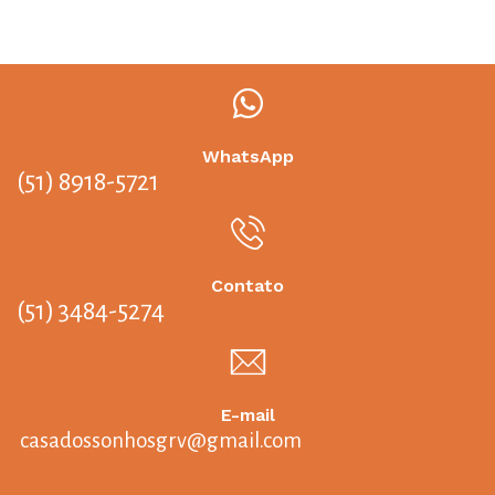
WhatsApp
(51) 8918-5721
Contato
(51) 3484-5274
E-mail
casadossonhosgrv@gmail.com